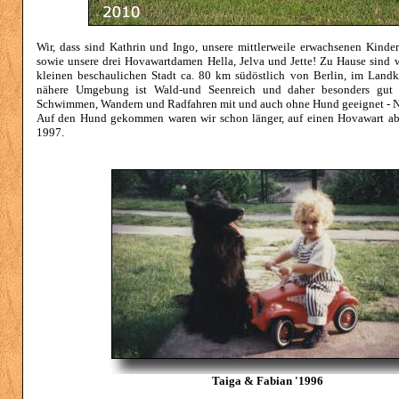
Wir, dass sind Kathrin und Ingo, unsere mittlerweile erwachsenen Kind
sowie unsere drei Hovawartdamen Hella, Jelva und Jette! Zu Hause sind 
kleinen beschaulichen Stadt ca. 80 km südöstlich von Berlin, im Landk
nähere Umgebung ist Wald-und Seenreich und daher besonders gut f
Schwimmen, Wandern und Radfahren mit und auch ohne Hund geeignet - N
Auf den Hund gekommen waren wir schon länger, auf einen Hovawart ab
1997.
Taiga & Fabian '1996