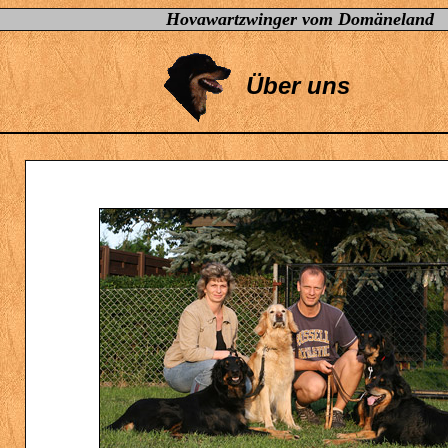
Hovawartzwinger vom Domäneland
Über uns