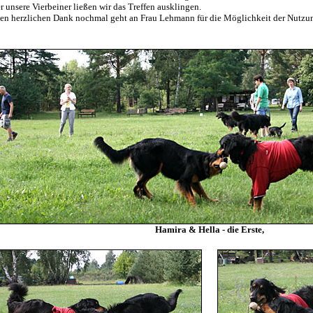
r unsere Vierbeiner ließen wir das Treffen ausklingen.
en herzlichen Dank nochmal geht an Frau Lehmann für die Möglichkeit der Nutzu
Hamira & Hella - die Erste,