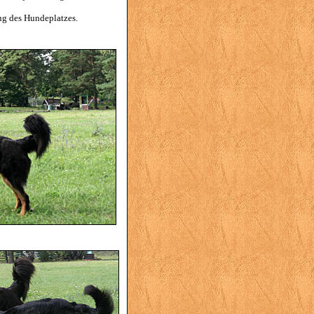
ng des Hundeplatzes.