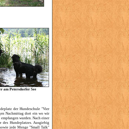
 am Petersdorfer See
deplatz der Hundeschule "Vier
en Nachmittag dort ein wo wir
t empfangen wurden. Nach einer
e des Hundeplatzes. Ausgiebig
 sowie jede Menge "Small Talk"